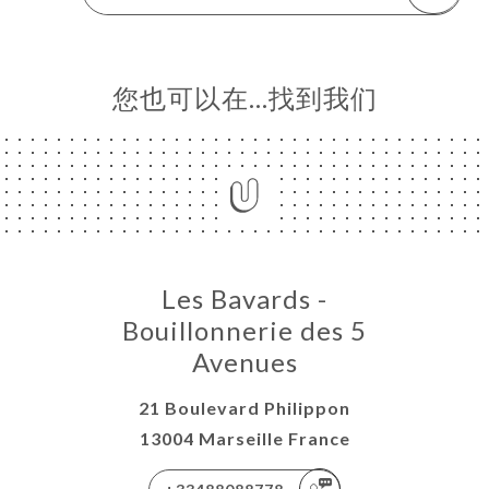
您也可以在…找到我们
Les Bavards -
Bouillonnerie des 5
Avenues
21 Boulevard Philippon
13004 Marseille France