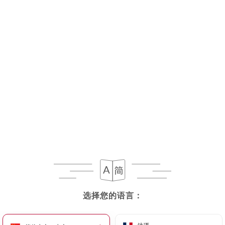
菜单
ZH
现已停业
选择您的语言：
选择您的语言：