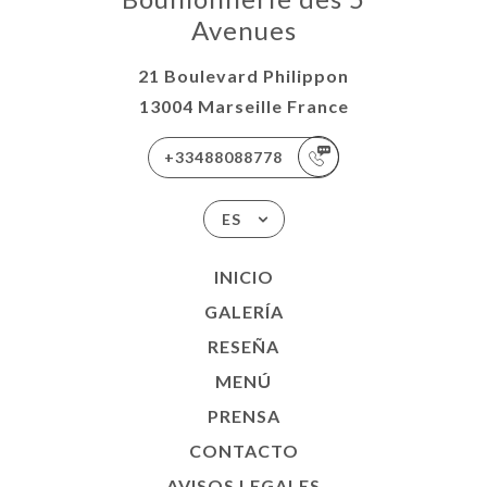
Avenues
21 Boulevard Philippon
13004 Marseille France
+33488088778
ES
INICIO
GALERÍA
RESEÑA
MENÚ
PRENSA
CONTACTO
AVISOS LEGALES