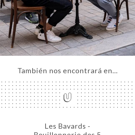
También nos encontrará en…
Les Bavards -
Bouillonnerie des 5